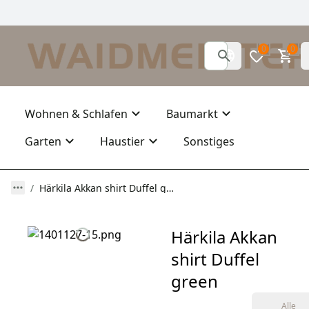
0
0
Wohnen & Schlafen
Baumarkt
Garten
Haustier
Sonstiges
Härkila Akkan shirt Duffel green
Härkila Akkan
shirt Duffel
green
Alle