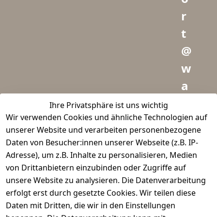
r
t
@
w
a
i
Ihre Privatsphäre ist uns wichtig
Wir verwenden Cookies und ähnliche Technologien auf
d
unserer Website und verarbeiten personenbezogene
m
Daten von Besucher:innen unserer Webseite (z.B. IP-
e
Adresse), um z.B. Inhalte zu personalisieren, Medien
von Drittanbietern einzubinden oder Zugriffe auf
i
unsere Website zu analysieren. Die Datenverarbeitung
s
erfolgt erst durch gesetzte Cookies. Wir teilen diese
t
Daten mit Dritten, die wir in den Einstellungen