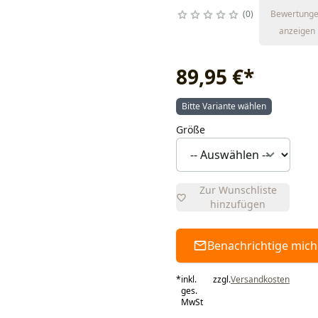
0
Bewertung
anzeigen
89,95 €
*
Bitte Variante wählen
Größe
Zur Wunschliste
hinzufügen
Benachrichtige mich
*
inkl.
zzgl.
Versandkosten
ges.
MwSt