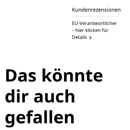
Kundenrezensionen
EU-Verantwortlicher
– hier klicken für
Details
Das könnte
dir auch
gefallen