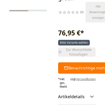
Alle
0
Bewertung
anzeigen
76,95 €
*
Bitte Variante wählen
Zur Wunschliste
hinzufügen
Benachrichtige mich
*
inkl.
zzgl.
Versandkosten
ges.
MwSt
Artikeldetails