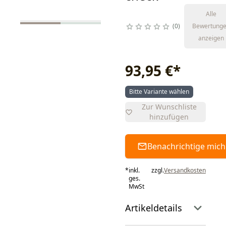
Alle
0
Bewertung
anzeigen
93,95 €
*
Bitte Variante wählen
Zur Wunschliste
hinzufügen
Benachrichtige mich
*
inkl.
zzgl.
Versandkosten
ges.
MwSt
Artikeldetails