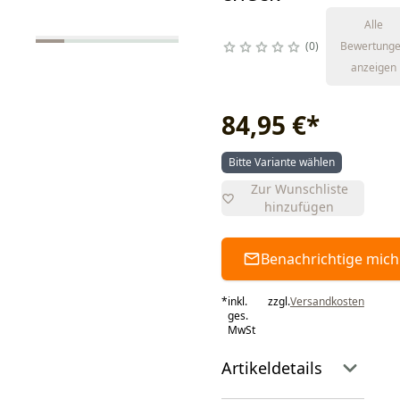
Alle
0
Bewertung
anzeigen
84,95 €
*
Bitte Variante wählen
Zur Wunschliste
hinzufügen
Benachrichtige mich
*
inkl.
zzgl.
Versandkosten
ges.
MwSt
Artikeldetails