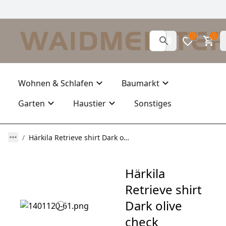
0
0
Wohnen & Schlafen
Baumarkt
Garten
Haustier
Sonstiges
Härkila Retrieve shirt Dark olive check
Härkila
Retrieve shirt
Dark olive
check