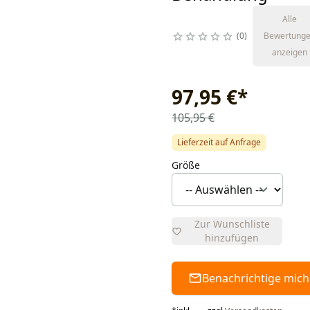
Alle
0
Bewertung
anzeigen
97,95 €
*
105,95 €
Lieferzeit auf Anfrage
Größe
Zur Wunschliste
hinzufügen
Benachrichtige mich