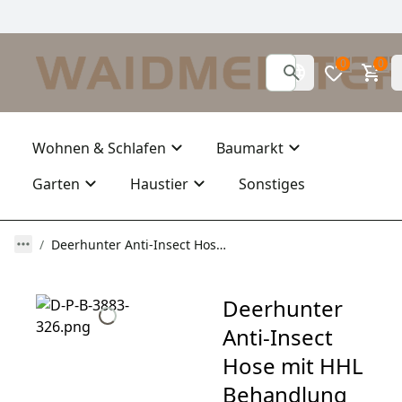
0
0
Wohnen & Schlafen
Baumarkt
Garten
Haustier
Sonstiges
Deerhunter Anti-Insect Hose mit HHL Behandlung
Deerhunter
Anti-Insect
Hose mit HHL
Behandlung