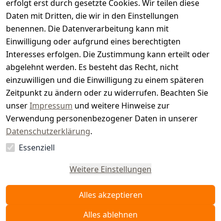
s
erfolgt erst durch gesetzte Cookies. Wir teilen diese
t
Daten mit Dritten, die wir in den Einstellungen
benennen. Die Datenverarbeitung kann mit
e
Einwilligung oder aufgrund eines berechtigten
r.
Interesses erfolgen. Die Zustimmung kann erteilt oder
abgelehnt werden. Es besteht das Recht, nicht
d
einzuwilligen und die Einwilligung zu einem späteren
e
Zeitpunkt zu ändern oder zu widerrufen. Beachten Sie
unser
Impressum
und weitere Hinweise zur
Verwendung personenbezogener Daten in unserer
Datenschutzerklärung
.
Essenziell
Vertrag
widerrufen
Weitere Einstellungen
Alles akzeptieren
Alles ablehnen