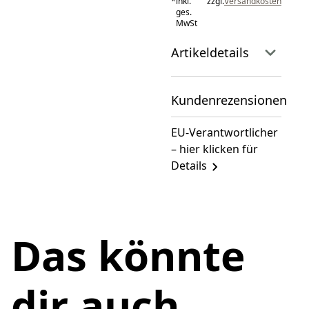
*
inkl.
zzgl.
Versandkosten
ges.
MwSt
Artikeldetails
Kundenrezensionen
EU-Verantwortlicher
– hier klicken für
Details
Das könnte
dir auch