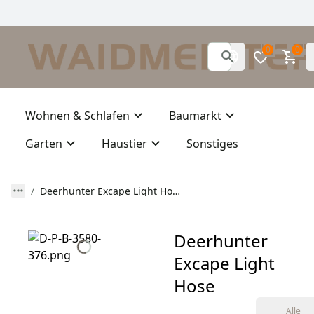
0
0
Wohnen & Schlafen
Baumarkt
Garten
Haustier
Sonstiges
Deerhunter Excape Light Hose
Deerhunter
Excape Light
Hose
Alle