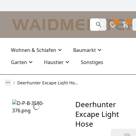
0
0
Wohnen & Schlafen
Baumarkt
Garten
Haustier
Sonstiges
Deerhunter Excape Light Hose
Deerhunter
Excape Light
Hose
Alle