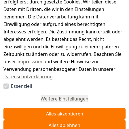
s
erfolgt erst durch gesetzte Cookies. Wir teilen diese
t
Daten mit Dritten, die wir in den Einstellungen
benennen. Die Datenverarbeitung kann mit
e
Einwilligung oder aufgrund eines berechtigten
r.
Interesses erfolgen. Die Zustimmung kann erteilt oder
abgelehnt werden. Es besteht das Recht, nicht
d
einzuwilligen und die Einwilligung zu einem späteren
e
Zeitpunkt zu ändern oder zu widerrufen. Beachten Sie
unser
Impressum
und weitere Hinweise zur
Verwendung personenbezogener Daten in unserer
Datenschutzerklärung
.
Essenziell
Vertrag
widerrufen
Weitere Einstellungen
Alles akzeptieren
Alles ablehnen