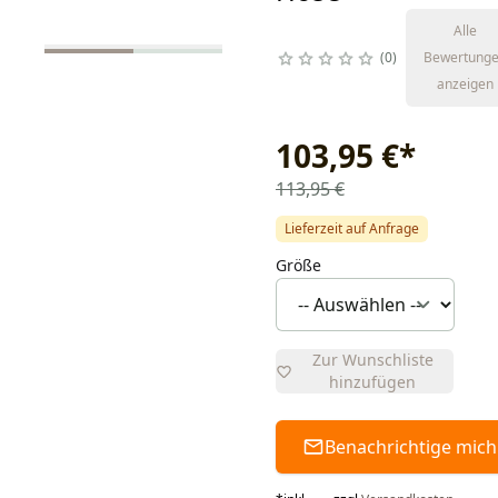
Alle
0
Bewertung
anzeigen
103,95 €
*
113,95 €
Lieferzeit auf Anfrage
Größe
Zur Wunschliste
hinzufügen
Benachrichtige mich