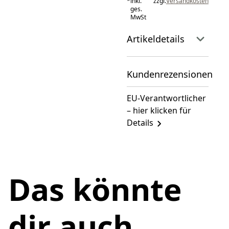
*
inkl.
zzgl.
Versandkosten
ges.
MwSt
Artikeldetails
Kundenrezensionen
EU-Verantwortlicher
– hier klicken für
Details
Das könnte
dir auch