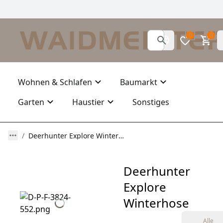
0
0
Wohnen & Schlafen
Baumarkt
Garten
Haustier
Sonstiges
Deerhunter Explore Winterhose
Deerhunter
Explore
Winterhose
Alle