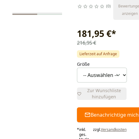
0
Bewertung
anzeigen
181,95 €
*
216,95 €
Lieferzeit auf Anfrage
Größe
Zur Wunschliste
hinzufügen
Benachrichtige mich
*
inkl.
zzgl.
Versandkosten
ges.