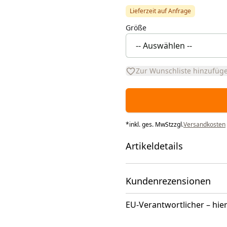
Lieferzeit auf Anfrage
Größe
Zur Wunschliste hinzufüg
*
inkl. ges. MwSt
zzgl.
Versandkosten
Artikeldetails
Kundenrezensionen
EU-Verantwortlicher – hier