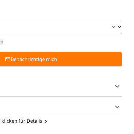
en
Benachrichtige mich
 klicken für Details