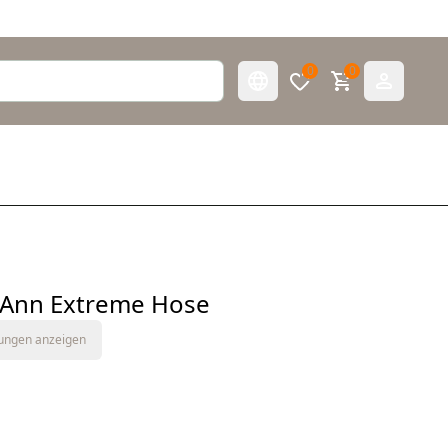
0
0
 Ann Extreme Hose
tungen anzeigen