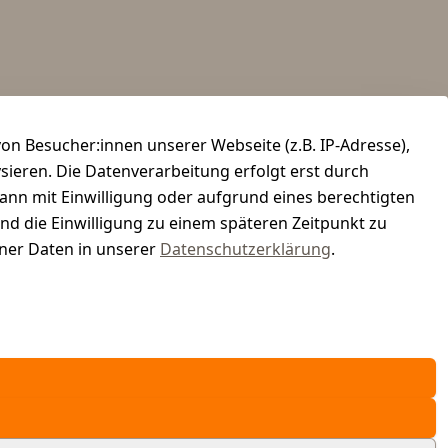
n Besucher:innen unserer Webseite (z.B. IP-Adresse),
ysieren. Die Datenverarbeitung erfolgt erst durch
kann mit Einwilligung oder aufgrund eines berechtigten
und die Einwilligung zu einem späteren Zeitpunkt zu
er Daten in unserer
Datenschutzerklärung
.