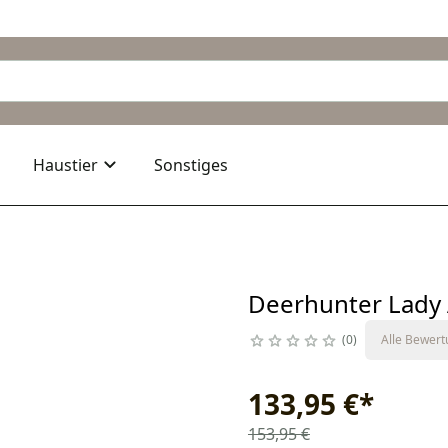
Haustier
Sonstiges
Deerhunter Lady
0
Alle Bewer
133,95 €
*
153,95 €