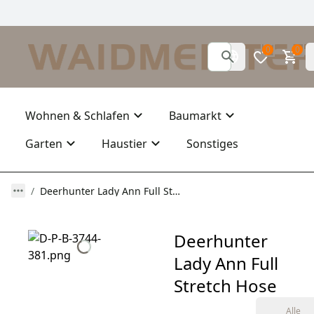
0
0
Wohnen & Schlafen
Baumarkt
Garten
Haustier
Sonstiges
Deerhunter Lady Ann Full Stretch Hose
Deerhunter
Lady Ann Full
Stretch Hose
Alle