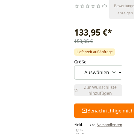
0
Bewertung
anzeigen
133,95 €
*
153,95 €
Lieferzeit auf Anfrage
Größe
Zur Wunschliste
hinzufügen
Benachrichtige mich
*
inkl.
zzgl.
Versandkosten
ges.