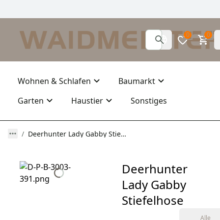
0
0
Wohnen & Schlafen
Baumarkt
Garten
Haustier
Sonstiges
Deerhunter Lady Gabby Stiefelhose
Deerhunter
Lady Gabby
Stiefelhose
Alle