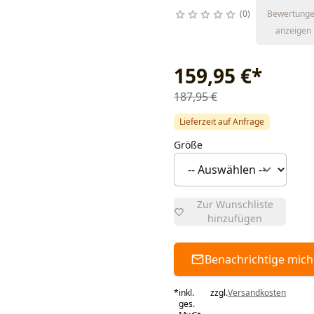
0
Bewertung
anzeigen
159,95 €
*
187,95 €
Lieferzeit auf Anfrage
Größe
Zur Wunschliste
hinzufügen
Benachrichtige mich
*
inkl.
zzgl.
Versandkosten
ges.