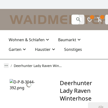
0
0
Wohnen & Schlafen
Baumarkt
Garten
Haustier
Sonstiges
Deerhunter Lady Raven Winterhose
Deerhunter
Lady Raven
Winterhose
Alle