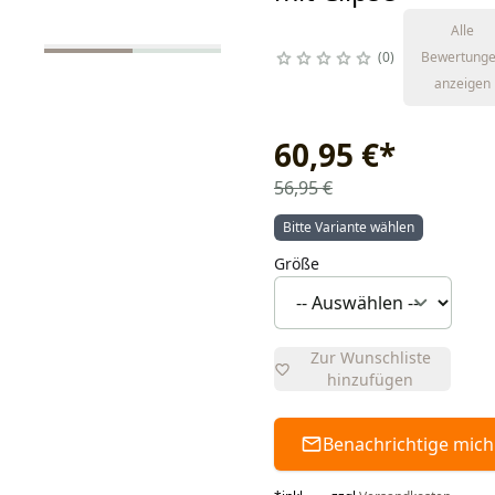
Alle
0
Bewertung
anzeigen
60,95 €
*
56,95 €
Bitte Variante wählen
Größe
Zur Wunschliste
hinzufügen
Benachrichtige mich