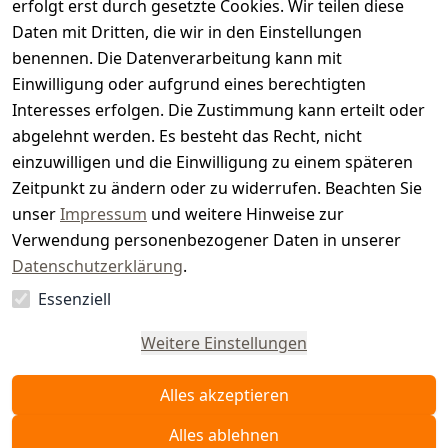
s
erfolgt erst durch gesetzte Cookies. Wir teilen diese
t
Daten mit Dritten, die wir in den Einstellungen
benennen. Die Datenverarbeitung kann mit
e
Einwilligung oder aufgrund eines berechtigten
r.
Interesses erfolgen. Die Zustimmung kann erteilt oder
abgelehnt werden. Es besteht das Recht, nicht
d
einzuwilligen und die Einwilligung zu einem späteren
e
Zeitpunkt zu ändern oder zu widerrufen. Beachten Sie
unser
Impressum
und weitere Hinweise zur
Verwendung personenbezogener Daten in unserer
Datenschutzerklärung
.
Essenziell
Vertrag
widerrufen
Weitere Einstellungen
Alles akzeptieren
Alles ablehnen