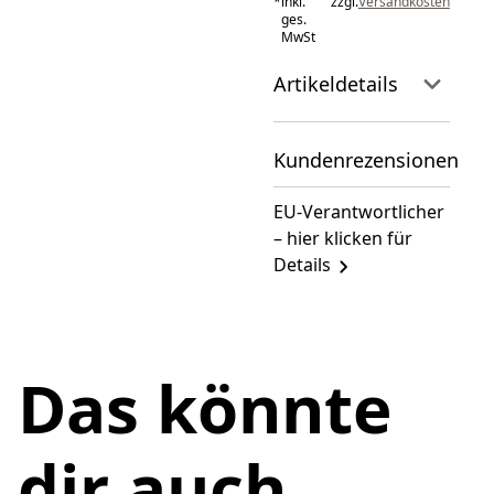
*
inkl.
zzgl.
Versandkosten
ges.
MwSt
Artikeldetails
Kundenrezensionen
EU-Verantwortlicher
– hier klicken für
Details
Das könnte
dir auch