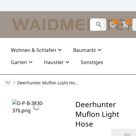
0
0
Wohnen & Schlafen
Baumarkt
Garten
Haustier
Sonstiges
Deerhunter Muflon Light Hose
Deerhunter
Muflon Light
Hose
Alle