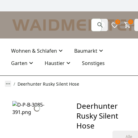
0
0
Wohnen & Schlafen
Baumarkt
Garten
Haustier
Sonstiges
Deerhunter Rusky Silent Hose
Deerhunter
Rusky Silent
Hose
Alle