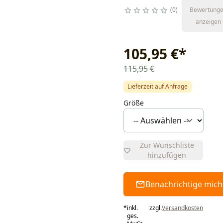
0
Bewertung
anzeigen
105,95 €
*
115,95 €
Lieferzeit auf Anfrage
Größe
Zur Wunschliste
hinzufügen
Benachrichtige mich
*
inkl.
zzgl.
Versandkosten
ges.