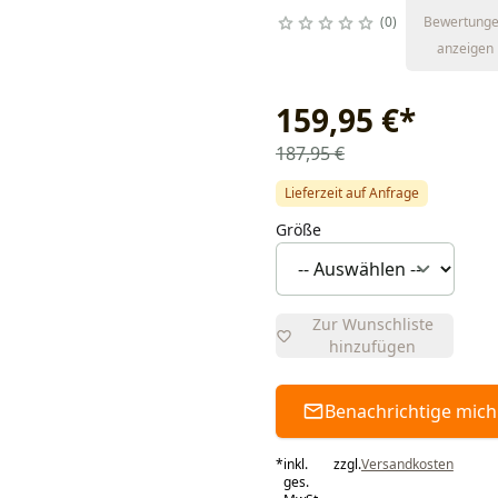
0
Bewertung
anzeigen
159,95 €
*
187,95 €
Lieferzeit auf Anfrage
Größe
Zur Wunschliste
hinzufügen
Benachrichtige mich
*
inkl.
zzgl.
Versandkosten
ges.