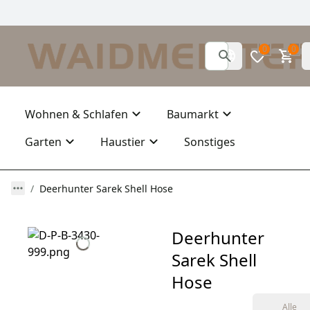
0
0
Wohnen & Schlafen
Baumarkt
Garten
Haustier
Sonstiges
Deerhunter Sarek Shell Hose
Deerhunter
Sarek Shell
Hose
Alle