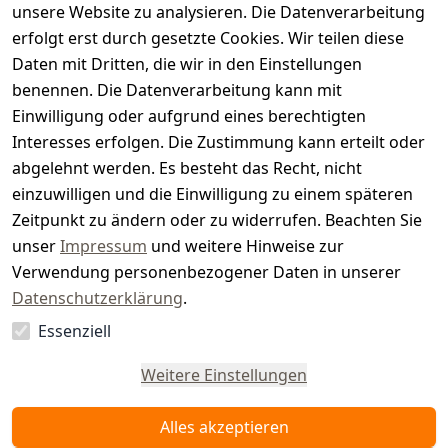
unsere Website zu analysieren. Die Datenverarbeitung
s
erfolgt erst durch gesetzte Cookies. Wir teilen diese
t
Daten mit Dritten, die wir in den Einstellungen
benennen. Die Datenverarbeitung kann mit
e
Einwilligung oder aufgrund eines berechtigten
r.
Interesses erfolgen. Die Zustimmung kann erteilt oder
abgelehnt werden. Es besteht das Recht, nicht
d
einzuwilligen und die Einwilligung zu einem späteren
e
Zeitpunkt zu ändern oder zu widerrufen. Beachten Sie
unser
Impressum
und weitere Hinweise zur
Verwendung personenbezogener Daten in unserer
Datenschutzerklärung
.
Essenziell
Vertrag
widerrufen
Weitere Einstellungen
Alles akzeptieren