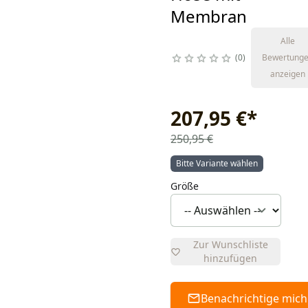
Membran
Alle
0
Bewertung
anzeigen
207,95 €
*
250,95 €
Bitte Variante wählen
Größe
Zur Wunschliste
hinzufügen
Benachrichtige mich