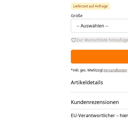
Lieferzeit auf Anfrage
Größe
Zur Wunschliste hinzufüg
*
inkl. ges. MwSt
zzgl.
Versandkosten
Artikeldetails
Kundenrezensionen
EU-Verantwortlicher – hier