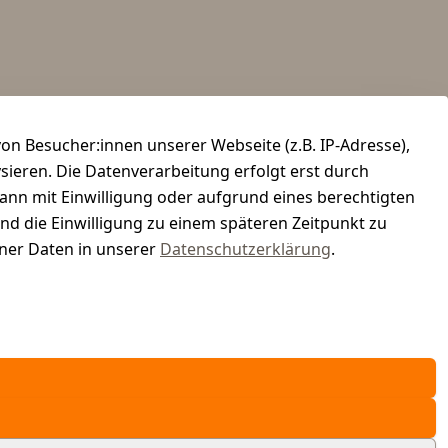
n Besucher:innen unserer Webseite (z.B. IP-Adresse),
ysieren. Die Datenverarbeitung erfolgt erst durch
kann mit Einwilligung oder aufgrund eines berechtigten
und die Einwilligung zu einem späteren Zeitpunkt zu
er Daten in unserer
Datenschutzerklärung
.