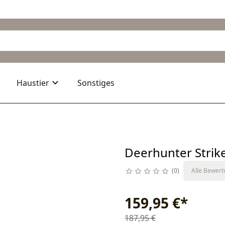
Haustier
Sonstiges
Deerhunter Strik
0
Alle Bewer
159,95 €
*
187,95 €