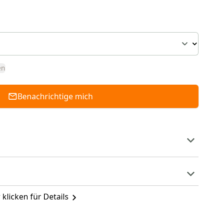
en
Benachrichtige mich
 klicken für Details