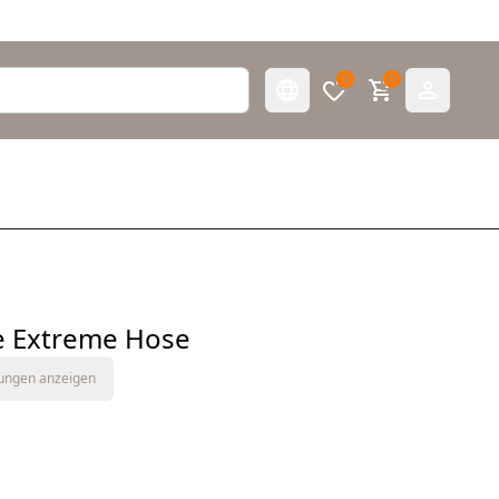
0
0
e Extreme Hose
tungen anzeigen