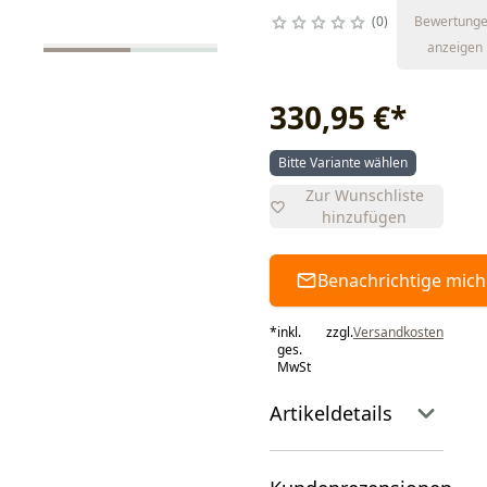
0
Bewertung
anzeigen
330,95 €
*
Bitte Variante wählen
Zur Wunschliste
hinzufügen
Benachrichtige mich
*
inkl.
zzgl.
Versandkosten
ges.
MwSt
Artikeldetails