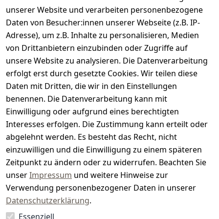
d
unserer Website und verarbeiten personenbezogene
m
Daten von Besucher:innen unserer Webseite (z.B. IP-
e
Adresse), um z.B. Inhalte zu personalisieren, Medien
von Drittanbietern einzubinden oder Zugriffe auf
i
unsere Website zu analysieren. Die Datenverarbeitung
s
erfolgt erst durch gesetzte Cookies. Wir teilen diese
t
Daten mit Dritten, die wir in den Einstellungen
benennen. Die Datenverarbeitung kann mit
e
Einwilligung oder aufgrund eines berechtigten
r.
Interesses erfolgen. Die Zustimmung kann erteilt oder
abgelehnt werden. Es besteht das Recht, nicht
d
einzuwilligen und die Einwilligung zu einem späteren
e
Zeitpunkt zu ändern oder zu widerrufen. Beachten Sie
unser
Impressum
und weitere Hinweise zur
Verwendung personenbezogener Daten in unserer
Datenschutzerklärung
.
Essenziell