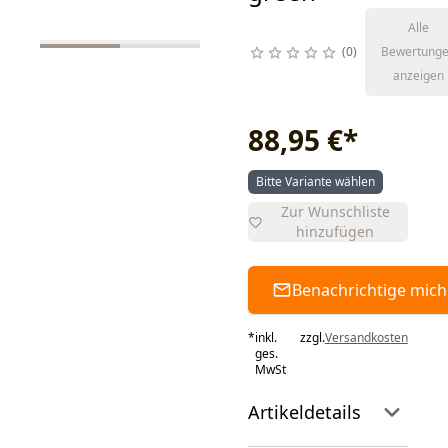
Alle
0
Bewertung
anzeigen
88,95 €
*
Bitte Variante wählen
Zur Wunschliste
hinzufügen
Benachrichtige mich
*
inkl.
zzgl.
Versandkosten
ges.
MwSt
Artikeldetails