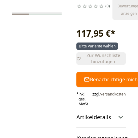
0
Bewertung
anzeigen
117,95 €
*
Bitte Variante wählen
Zur Wunschliste
hinzufügen
Benachrichtige mich
*
inkl.
zzgl.
Versandkosten
ges.
MwSt
Artikeldetails