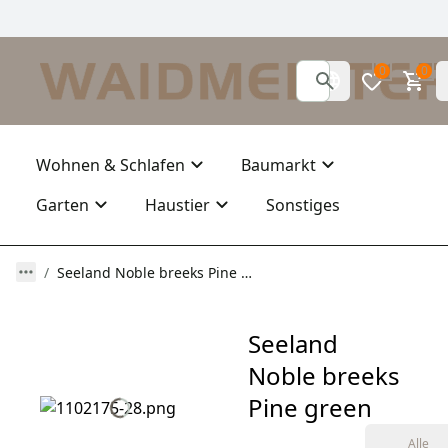
0
0
Wohnen & Schlafen
Baumarkt
Garten
Haustier
Sonstiges
Seeland Noble breeks Pine green
Seeland
Noble breeks
Pine green
Alle