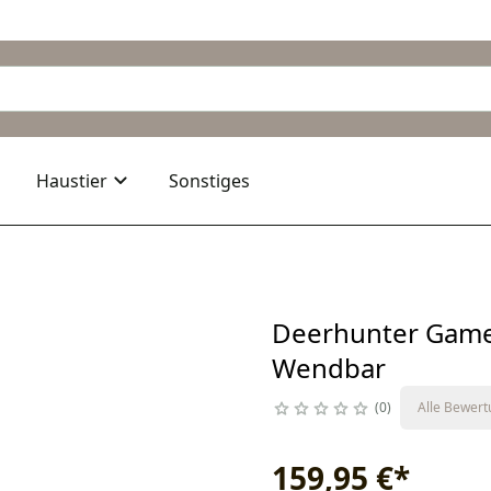
Haustier
Sonstiges
Deerhunter Game
Wendbar
0
Alle Bewer
159,95 €
*