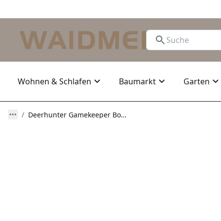
Wohnen & Schlafen
Baumarkt
Garten
Deerhunter Gamekeeper Bonded Fleecejacke - Wendbar