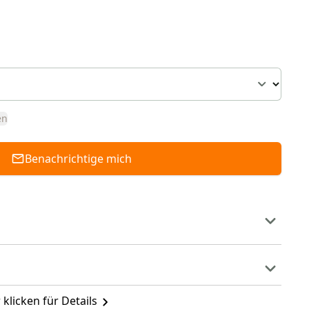
en
Benachrichtige mich
 klicken für Details