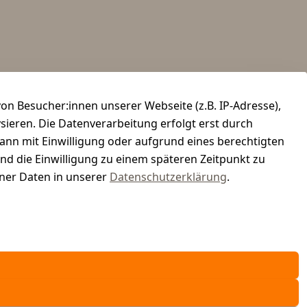
n Besucher:innen unserer Webseite (z.B. IP-Adresse),
ysieren. Die Datenverarbeitung erfolgt erst durch
kann mit Einwilligung oder aufgrund eines berechtigten
und die Einwilligung zu einem späteren Zeitpunkt zu
er Daten in unserer
Datenschutzerklärung
.