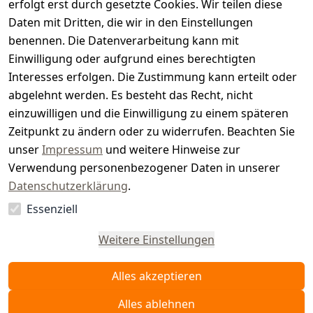
s
erfolgt erst durch gesetzte Cookies. Wir teilen diese
t
Daten mit Dritten, die wir in den Einstellungen
benennen. Die Datenverarbeitung kann mit
e
Einwilligung oder aufgrund eines berechtigten
r.
Interesses erfolgen. Die Zustimmung kann erteilt oder
abgelehnt werden. Es besteht das Recht, nicht
d
einzuwilligen und die Einwilligung zu einem späteren
e
Zeitpunkt zu ändern oder zu widerrufen. Beachten Sie
unser
Impressum
und weitere Hinweise zur
Verwendung personenbezogener Daten in unserer
Datenschutzerklärung
.
Essenziell
Vertrag
widerrufen
Weitere Einstellungen
Alles akzeptieren
Alles ablehnen