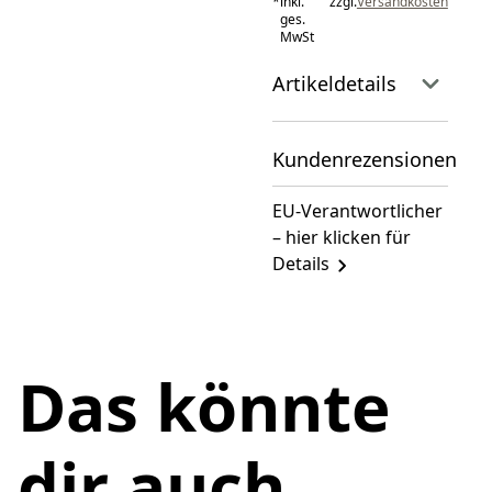
*
inkl.
zzgl.
Versandkosten
ges.
MwSt
Artikeldetails
Kundenrezensionen
EU-Verantwortlicher
– hier klicken für
Details
Das könnte
dir auch