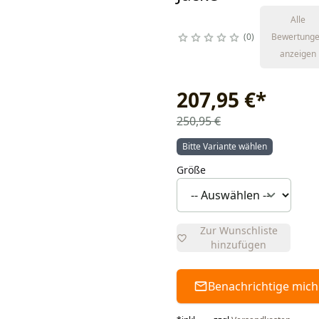
Alle
0
Bewertung
anzeigen
207,95 €
*
250,95 €
Bitte Variante wählen
Größe
Zur Wunschliste
hinzufügen
Benachrichtige mich