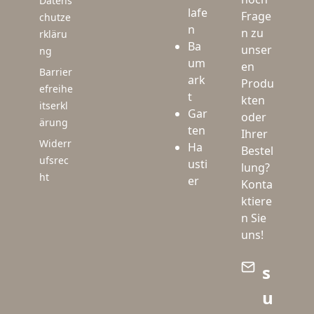
Datens
lafe
Frage
chutze
n
n zu
rkläru
Ba
unser
ng
um
en
Barrier
ark
Produ
efreihe
t
kten
itserkl
Gar
oder
ärung
ten
Ihrer
Widerr
Ha
Bestel
ufsrec
usti
lung?
ht
er
Konta
ktiere
n Sie
uns!
s
u