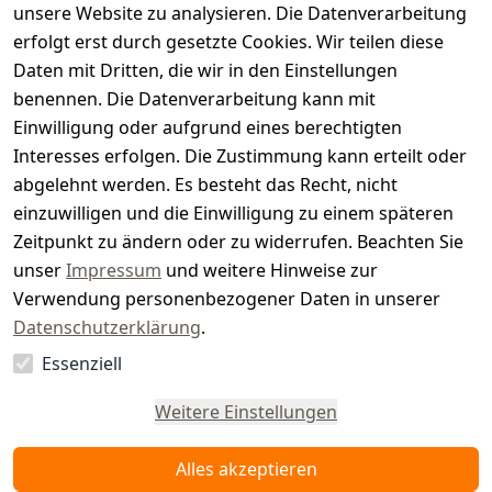
unsere Website zu analysieren. Die Datenverarbeitung
s
erfolgt erst durch gesetzte Cookies. Wir teilen diese
t
Daten mit Dritten, die wir in den Einstellungen
benennen. Die Datenverarbeitung kann mit
e
Einwilligung oder aufgrund eines berechtigten
r.
Interesses erfolgen. Die Zustimmung kann erteilt oder
abgelehnt werden. Es besteht das Recht, nicht
d
einzuwilligen und die Einwilligung zu einem späteren
e
Zeitpunkt zu ändern oder zu widerrufen. Beachten Sie
unser
Impressum
und weitere Hinweise zur
Verwendung personenbezogener Daten in unserer
Datenschutzerklärung
.
Essenziell
Vertrag
widerrufen
Weitere Einstellungen
Alles akzeptieren