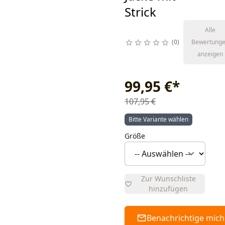
Strick
Alle
0
Bewertung
anzeigen
99,95 €
*
107,95 €
Bitte Variante wählen
Größe
Zur Wunschliste
hinzufügen
Benachrichtige mich