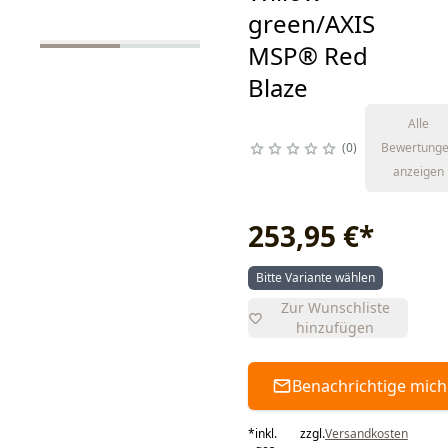
green/AXIS
MSP® Red
Blaze
Alle
0
Bewertung
anzeigen
253,95 €
*
Bitte Variante wählen
Zur Wunschliste
hinzufügen
Benachrichtige mich
*
inkl.
zzgl.
Versandkosten