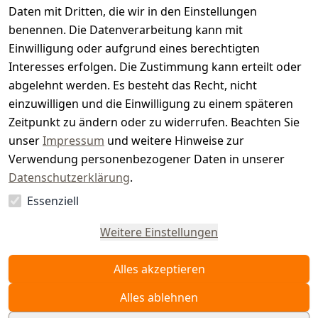
t
Daten mit Dritten, die wir in den Einstellungen
benennen. Die Datenverarbeitung kann mit
e
Einwilligung oder aufgrund eines berechtigten
r.
Interesses erfolgen. Die Zustimmung kann erteilt oder
abgelehnt werden. Es besteht das Recht, nicht
d
einzuwilligen und die Einwilligung zu einem späteren
e
Zeitpunkt zu ändern oder zu widerrufen. Beachten Sie
unser
Impressum
und weitere Hinweise zur
Verwendung personenbezogener Daten in unserer
Datenschutzerklärung
.
Essenziell
Vertrag
widerrufen
Weitere Einstellungen
Alles akzeptieren
Alles ablehnen