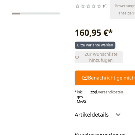
0
Bewertung
anzeigen
160,95 €
*
Bitte Variante wählen
Zur Wunschliste
hinzufügen
Benachrichtige mich
*
inkl.
zzgl.
Versandkosten
ges.
MwSt
Artikeldetails