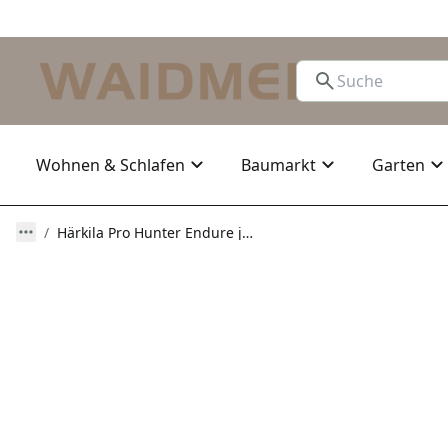
Wohnen & Schlafen
Baumarkt
Garten
Härkila Pro Hunter Endure jacket Willow green