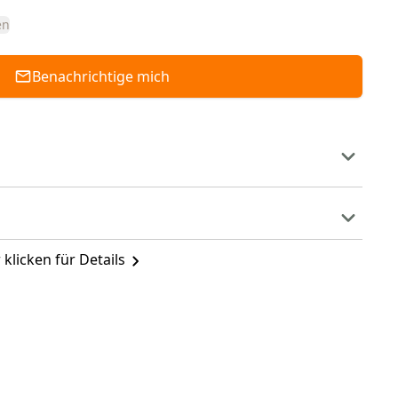
en
Benachrichtige mich
 klicken für Details