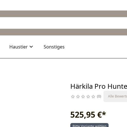
Haustier
Sonstiges
Härkila Pro Hunte
0
Alle Bewer
525,95 €
*
Bitte Variante wählen