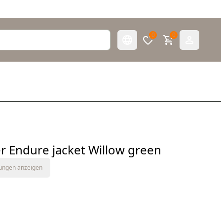
0
0
r Endure jacket Willow green
tungen anzeigen