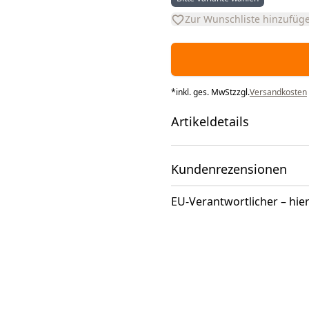
Zur Wunschliste hinzufüg
*
inkl. ges. MwSt
zzgl.
Versandkosten
Artikeldetails
Kundenrezensionen
EU-Verantwortlicher – hier