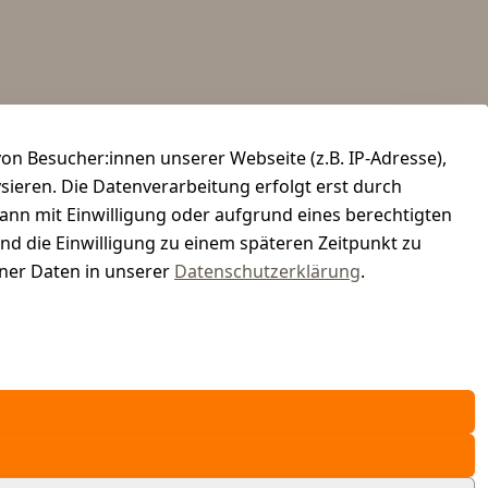
n Besucher:innen unserer Webseite (z.B. IP-Adresse),
ysieren. Die Datenverarbeitung erfolgt erst durch
kann mit Einwilligung oder aufgrund eines berechtigten
und die Einwilligung zu einem späteren Zeitpunkt zu
er Daten in unserer
Datenschutzerklärung
.