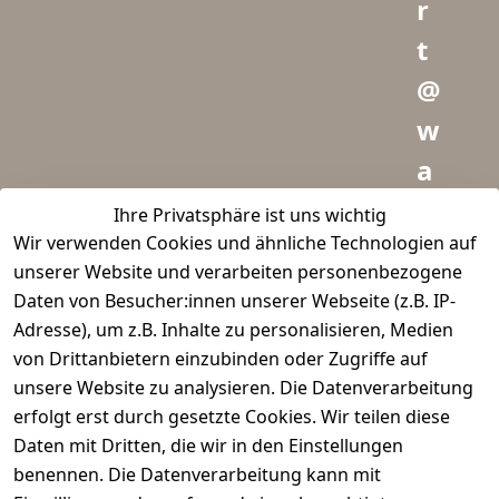
r
t
@
w
a
i
Ihre Privatsphäre ist uns wichtig
Wir verwenden Cookies und ähnliche Technologien auf
d
unserer Website und verarbeiten personenbezogene
m
Daten von Besucher:innen unserer Webseite (z.B. IP-
e
Adresse), um z.B. Inhalte zu personalisieren, Medien
von Drittanbietern einzubinden oder Zugriffe auf
i
unsere Website zu analysieren. Die Datenverarbeitung
s
erfolgt erst durch gesetzte Cookies. Wir teilen diese
t
Daten mit Dritten, die wir in den Einstellungen
benennen. Die Datenverarbeitung kann mit
e