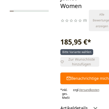
Women
Alle
0
Bewertung
anzeigen
185,95 €
*
Bitte Variante wählen
Zur Wunschliste
hinzufügen
Benachrichtige mich
*
inkl.
zzgl.
Versandkosten
ges.
MwSt
Artikeldetails