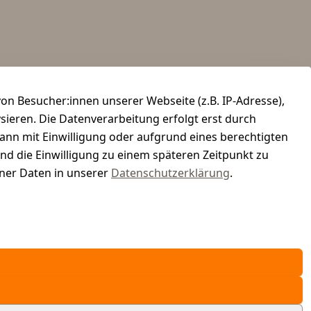
n Besucher:innen unserer Webseite (z.B. IP-Adresse),
ysieren. Die Datenverarbeitung erfolgt erst durch
kann mit Einwilligung oder aufgrund eines berechtigten
und die Einwilligung zu einem späteren Zeitpunkt zu
er Daten in unserer
Datenschutzerklärung
.