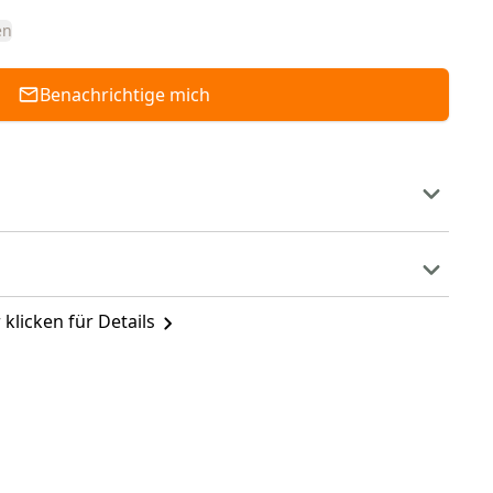
en
Benachrichtige mich
 klicken für Details