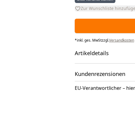
Zur Wunschliste hinzufüg
*
inkl. ges. MwSt
zzgl.
Versandkosten
Artikeldetails
Kundenrezensionen
EU-Verantwortlicher – hier