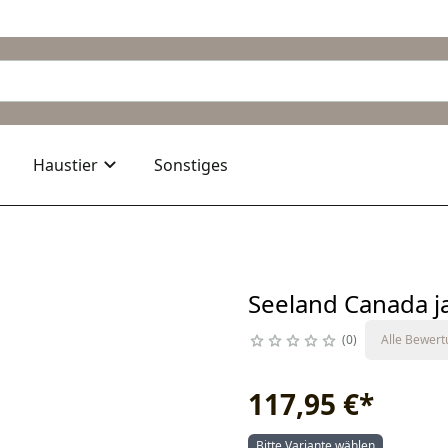
Haustier
Sonstiges
Seeland Canada j
0
Alle Bewer
117,95 €
*
Bitte Variante wählen