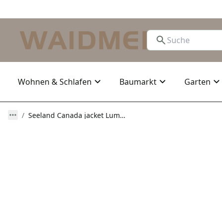
Wohnen & Schlafen
Baumarkt
Garten
Seeland Canada jacket Lumber check