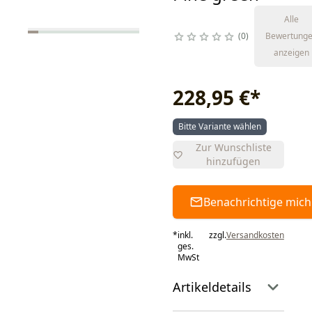
Alle
0
Bewertung
anzeigen
228,95 €
*
Bitte Variante wählen
Zur Wunschliste
hinzufügen
Benachrichtige mich
*
inkl.
zzgl.
Versandkosten
ges.
MwSt
Artikeldetails