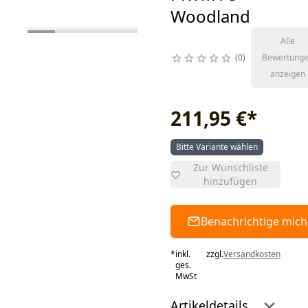
Woodland
Alle
0
Bewertung
anzeigen
211,95 €
*
Bitte Variante wählen
Zur Wunschliste
hinzufügen
Benachrichtige mich
*
inkl.
zzgl.
Versandkosten
ges.
MwSt
Artikeldetails