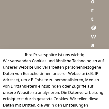
o
r
t
@
w
a
i
Ihre Privatsphäre ist uns wichtig
Wir verwenden Cookies und ähnliche Technologien auf
d
unserer Website und verarbeiten personenbezogene
m
Daten von Besucher:innen unserer Webseite (z.B. IP-
e
Adresse), um z.B. Inhalte zu personalisieren, Medien
von Drittanbietern einzubinden oder Zugriffe auf
i
unsere Website zu analysieren. Die Datenverarbeitung
s
erfolgt erst durch gesetzte Cookies. Wir teilen diese
t
Daten mit Dritten, die wir in den Einstellungen