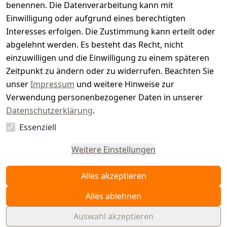
benennen. Die Datenverarbeitung kann mit
e
Einwilligung oder aufgrund eines berechtigten
r.
Interesses erfolgen. Die Zustimmung kann erteilt oder
abgelehnt werden. Es besteht das Recht, nicht
d
einzuwilligen und die Einwilligung zu einem späteren
e
Zeitpunkt zu ändern oder zu widerrufen. Beachten Sie
unser
Impressum
und weitere Hinweise zur
Verwendung personenbezogener Daten in unserer
Datenschutzerklärung
.
Essenziell
Vertrag
widerrufen
Weitere Einstellungen
Alles akzeptieren
Alles ablehnen
Auswahl akzeptieren
© WAIDMEISTER 2026