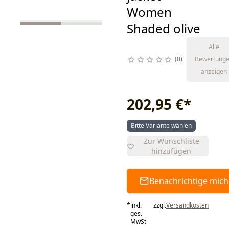
Women
Shaded olive
Alle
0
Bewertung
anzeigen
202,95 €
*
Bitte Variante wählen
Zur Wunschliste
hinzufügen
Benachrichtige mich
*
inkl.
zzgl.
Versandkosten
ges.
MwSt