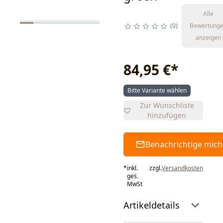
Alle
0
Bewertung
anzeigen
84,95 €
*
Bitte Variante wählen
Zur Wunschliste
hinzufügen
Benachrichtige mich
*
inkl.
zzgl.
Versandkosten
ges.
MwSt
Artikeldetails