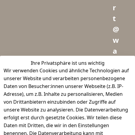
r
t
@
w
a
i
Ihre Privatsphäre ist uns wichtig
Wir verwenden Cookies und ähnliche Technologien auf
d
unserer Website und verarbeiten personenbezogene
m
Daten von Besucher:innen unserer Webseite (z.B. IP-
e
Adresse), um z.B. Inhalte zu personalisieren, Medien
von Drittanbietern einzubinden oder Zugriffe auf
i
unsere Website zu analysieren. Die Datenverarbeitung
s
erfolgt erst durch gesetzte Cookies. Wir teilen diese
t
Daten mit Dritten, die wir in den Einstellungen
benennen. Die Datenverarbeitung kann mit