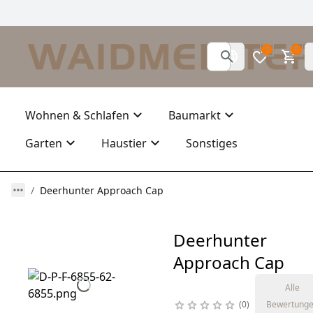
0
0
Wohnen & Schlafen
Baumarkt
Garten
Haustier
Sonstiges
Deerhunter Approach Cap
Deerhunter
Approach Cap
Alle
0
Bewertung