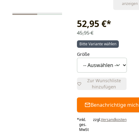
anzeigen
52,95 €
*
45,95 €
Bitte Variante wählen
Größe
Zur Wunschliste
hinzufügen
Benachrichtige mich
*
inkl.
zzgl.
Versandkosten
ges.
MwSt