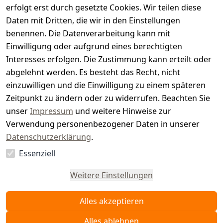
s
erfolgt erst durch gesetzte Cookies. Wir teilen diese
t
Daten mit Dritten, die wir in den Einstellungen
benennen. Die Datenverarbeitung kann mit
e
Einwilligung oder aufgrund eines berechtigten
r.
Interesses erfolgen. Die Zustimmung kann erteilt oder
abgelehnt werden. Es besteht das Recht, nicht
d
einzuwilligen und die Einwilligung zu einem späteren
e
Zeitpunkt zu ändern oder zu widerrufen. Beachten Sie
unser
Impressum
und weitere Hinweise zur
Verwendung personenbezogener Daten in unserer
Datenschutzerklärung
.
Essenziell
Vertrag
widerrufen
Weitere Einstellungen
Alles akzeptieren
Alles ablehnen