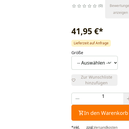
0
Bewertung
anzeigen
41,95 €
*
Lieferzeit auf Anfrage
Größe
Zur Wunschliste
hinzufügen
In den Warenkorb
*
inkl.
zzgl.
Versandkosten