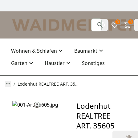
0
0
Wohnen & Schlafen
Baumarkt
Garten
Haustier
Sonstiges
Lodenhut REALTREE ART. 35605
Lodenhut
REALTREE
ART. 35605
Alle