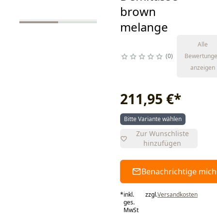
brown
melange
Alle
0
Bewertung
anzeigen
211,95 €
*
Bitte Variante wählen
Zur Wunschliste
hinzufügen
Benachrichtige mich
*
inkl.
zzgl.
Versandkosten
ges.
MwSt