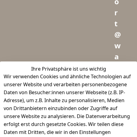
o
r
t
@
w
a
i
Ihre Privatsphäre ist uns wichtig
Wir verwenden Cookies und ähnliche Technologien auf
d
unserer Website und verarbeiten personenbezogene
m
Daten von Besucher:innen unserer Webseite (z.B. IP-
e
Adresse), um z.B. Inhalte zu personalisieren, Medien
von Drittanbietern einzubinden oder Zugriffe auf
i
unsere Website zu analysieren. Die Datenverarbeitung
s
erfolgt erst durch gesetzte Cookies. Wir teilen diese
t
Daten mit Dritten, die wir in den Einstellungen