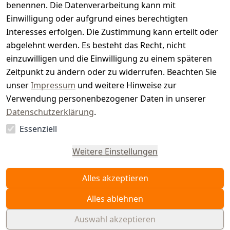
benennen. Die Datenverarbeitung kann mit
e
Einwilligung oder aufgrund eines berechtigten
r.
Interesses erfolgen. Die Zustimmung kann erteilt oder
abgelehnt werden. Es besteht das Recht, nicht
d
einzuwilligen und die Einwilligung zu einem späteren
e
Zeitpunkt zu ändern oder zu widerrufen. Beachten Sie
unser
Impressum
und weitere Hinweise zur
Verwendung personenbezogener Daten in unserer
Datenschutzerklärung
.
Essenziell
Vertrag
widerrufen
Weitere Einstellungen
Alles akzeptieren
Alles ablehnen
Auswahl akzeptieren
© WAIDMEISTER 2026