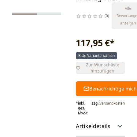
Alle
0
Bewertung
anzeigen
117,95 €
*
Bitte Variante wählen
Zur Wunschliste
hinzufügen
Benachrichtige mich
*
inkl.
zzgl.
Versandkosten
ges.
MwSt
Artikeldetails