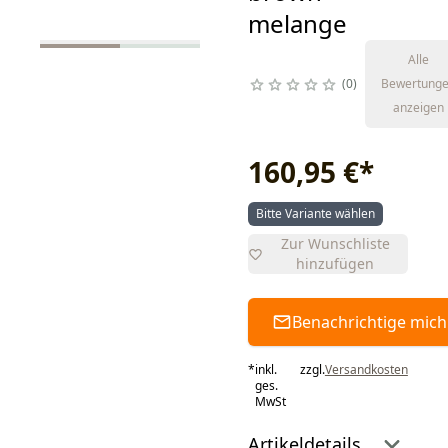
melange
Alle
0
Bewertung
anzeigen
160,95 €
*
Bitte Variante wählen
Zur Wunschliste
hinzufügen
Benachrichtige mich
*
inkl.
zzgl.
Versandkosten
ges.
MwSt
Artikeldetails