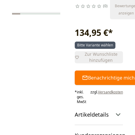
0
Bewertung
anzeigen
134,95 €
*
Bitte Variante wählen
Zur Wunschliste
hinzufügen
Benachrichtige mich
*
inkl.
zzgl.
Versandkosten
ges.
MwSt
Artikeldetails