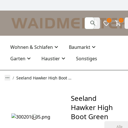
0
0
Wohnen & Schlafen
Baumarkt
Garten
Haustier
Sonstiges
Seeland Hawker High Boot Green
Seeland
Hawker High
Boot Green
Alle