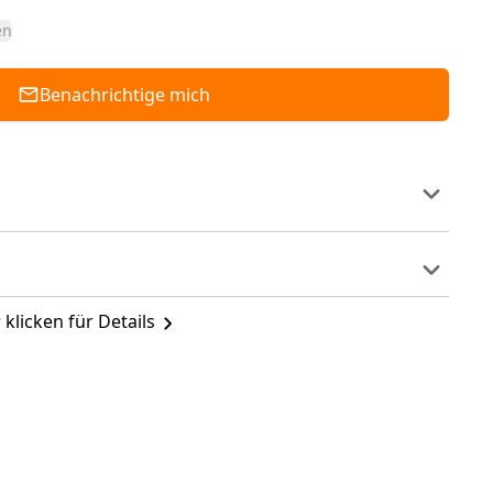
en
Benachrichtige mich
 klicken für Details