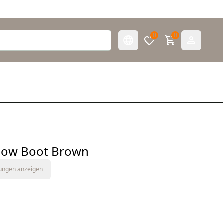
0
0
Low Boot Brown
tungen anzeigen