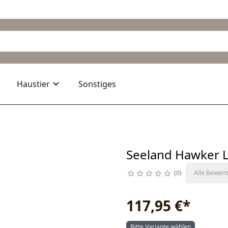
Haustier
Sonstiges
Seeland Hawker 
0
Alle Bewer
117,95 €
*
Bitte Variante wählen