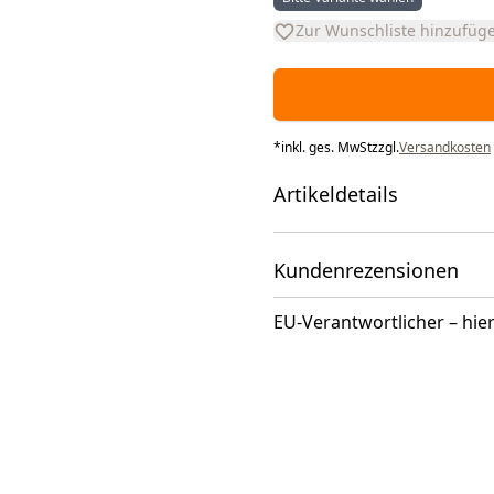
Zur Wunschliste hinzufüg
*
inkl. ges. MwSt
zzgl.
Versandkosten
Artikeldetails
Kundenrezensionen
EU-Verantwortlicher – hier