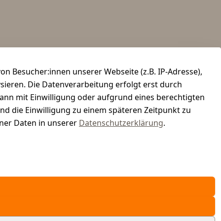
n Besucher:innen unserer Webseite (z.B. IP-Adresse),
ysieren. Die Datenverarbeitung erfolgt erst durch
kann mit Einwilligung oder aufgrund eines berechtigten
und die Einwilligung zu einem späteren Zeitpunkt zu
er Daten in unserer
Datenschutzerklärung
.