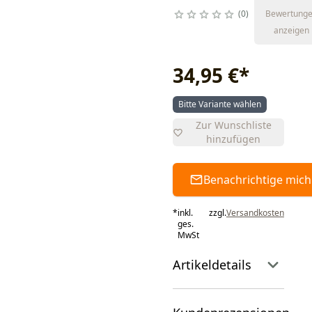
0
Bewertung
anzeigen
34,95 €
*
Bitte Variante wählen
Zur Wunschliste
hinzufügen
Benachrichtige mich
*
inkl.
zzgl.
Versandkosten
ges.
MwSt
Artikeldetails