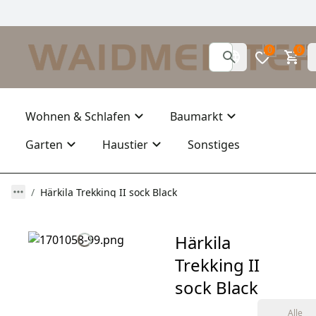
0
0
Wohnen & Schlafen
Baumarkt
Garten
Haustier
Sonstiges
Härkila Trekking II sock Black
Härkila
Trekking II
sock Black
Alle