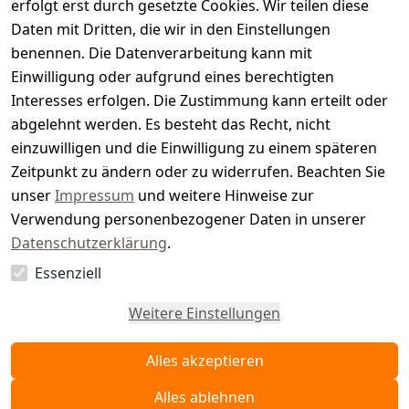
s
erfolgt erst durch gesetzte Cookies. Wir teilen diese
t
Daten mit Dritten, die wir in den Einstellungen
benennen. Die Datenverarbeitung kann mit
e
Einwilligung oder aufgrund eines berechtigten
r.
Interesses erfolgen. Die Zustimmung kann erteilt oder
abgelehnt werden. Es besteht das Recht, nicht
d
einzuwilligen und die Einwilligung zu einem späteren
e
Zeitpunkt zu ändern oder zu widerrufen. Beachten Sie
unser
Impressum
und weitere Hinweise zur
Verwendung personenbezogener Daten in unserer
Datenschutzerklärung
.
Essenziell
Vertrag
widerrufen
Weitere Einstellungen
Alles akzeptieren
Alles ablehnen