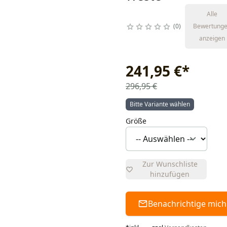
Alle
0
Bewertung
anzeigen
241,95 €
*
296,95 €
Bitte Variante wählen
Größe
Zur Wunschliste
hinzufügen
Benachrichtige mich