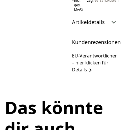
*
inkl.
zzgl.
Versandkosten
ges.
MwSt
Artikeldetails
Kundenrezensionen
EU-Verantwortlicher
– hier klicken für
Details
Das könnte
dir auch