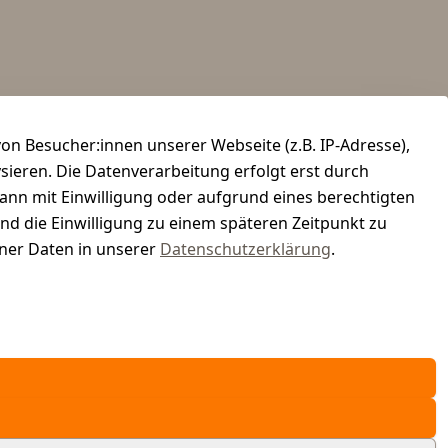
n Besucher:innen unserer Webseite (z.B. IP-Adresse),
ysieren. Die Datenverarbeitung erfolgt erst durch
kann mit Einwilligung oder aufgrund eines berechtigten
und die Einwilligung zu einem späteren Zeitpunkt zu
er Daten in unserer
Datenschutzerklärung
.