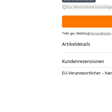
Zur Wunschliste hinzufüg
*
inkl. ges. MwSt
zzgl.
Versandkosten
Artikeldetails
Kundenrezensionen
EU-Verantwortlicher – hier