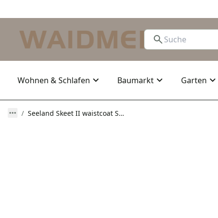
Wohnen & Schlafen
Baumarkt
Garten
Seeland Skeet II waistcoat Sodalite Blue