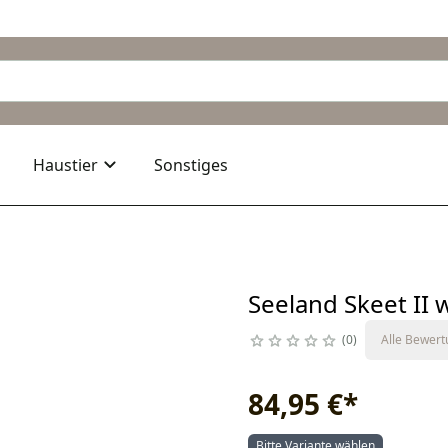
Haustier
Sonstiges
Seeland Skeet II 
0
Alle Bewer
84,95 €
*
Bitte Variante wählen