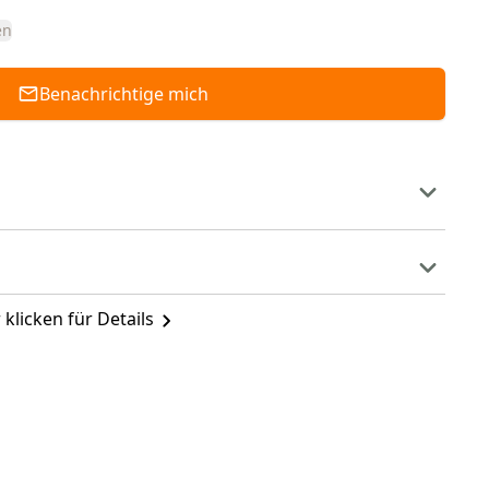
en
Benachrichtige mich
 klicken für Details