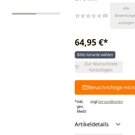
Alle
0
Bewertung
anzeigen
64,95 €
*
Bitte Variante wählen
Zur Wunschliste
hinzufügen
Benachrichtige mich
*
inkl.
zzgl.
Versandkosten
ges.
MwSt
Artikeldetails