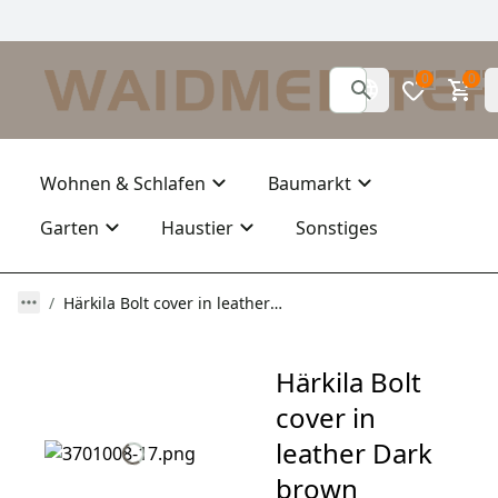
0
0
Wohnen & Schlafen
Baumarkt
Garten
Haustier
Sonstiges
Härkila Bolt cover in leather Dark brown
Härkila Bolt
cover in
leather Dark
brown