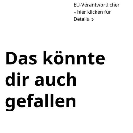
EU-Verantwortlicher
– hier klicken für
Details
Das könnte
dir auch
gefallen