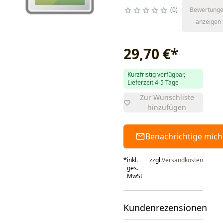
0
Bewertung
anzeigen
29,70 €
*
Kurzfristig verfügbar,
Lieferzeit 4-5 Tage
Zur Wunschliste
hinzufügen
Benachrichtige mich
*
inkl.
zzgl.
Versandkosten
ges.
MwSt
Kundenrezensionen