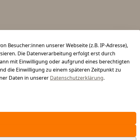
n Besucher:innen unserer Webseite (z.B. IP-Adresse),
ysieren. Die Datenverarbeitung erfolgt erst durch
kann mit Einwilligung oder aufgrund eines berechtigten
und die Einwilligung zu einem späteren Zeitpunkt zu
er Daten in unserer
Datenschutzerklärung
.