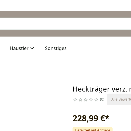
Haustier
Sonstiges
Heckträger verz.
0
Alle Bewer
228,99 €
*
Lieferzeit auf Anfrage