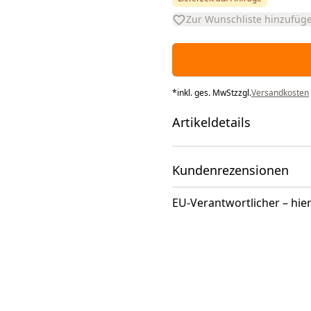
Zur Wunschliste hinzufüg
*
inkl. ges. MwSt
zzgl.
Versandkosten
Artikeldetails
Kundenrezensionen
EU-Verantwortlicher – hier