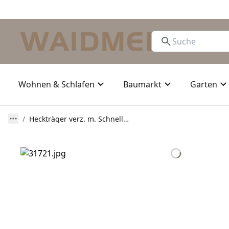
Wohnen & Schlafen
Baumarkt
Garten
Heckträger verz. m. Schnellkupplung abklappbar