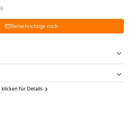
en
Benachrichtige mich
 klicken für Details