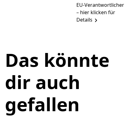
EU-Verantwortlicher
– hier klicken für
Details
Das könnte
dir auch
gefallen