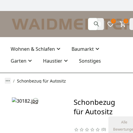
0
0
Wohnen & Schlafen
Baumarkt
Garten
Haustier
Sonstiges
Schonbezug für Autositz
Schonbezug
für Autositz
Alle
0
Bewertung