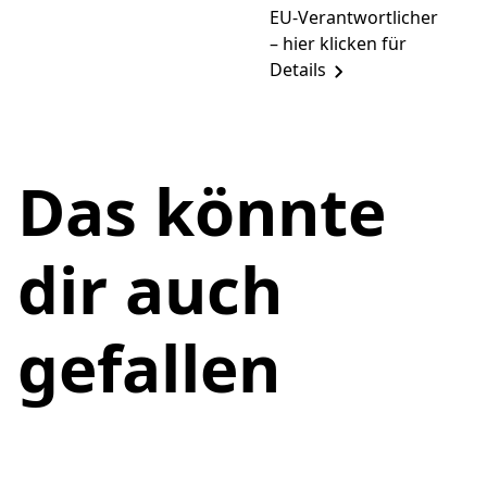
EU-Verantwortlicher
– hier klicken für
Details
Das könnte
dir auch
gefallen