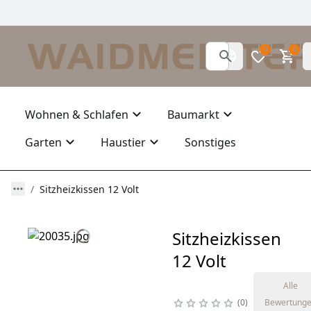
0
0
Wohnen & Schlafen
Baumarkt
Garten
Haustier
Sonstiges
Sitzheizkissen 12 Volt
Sitzheizkissen
12 Volt
Alle
0
Bewertung